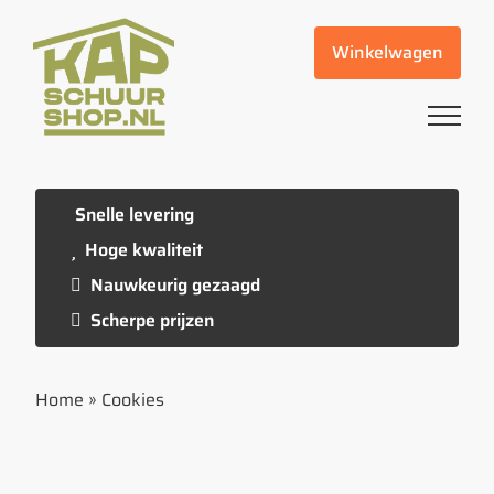
Ga
naar
Winkelwagen
inhoud
Snelle levering
Hoge kwaliteit
Nauwkeurig gezaagd
Scherpe prijzen
Home
»
Cookies