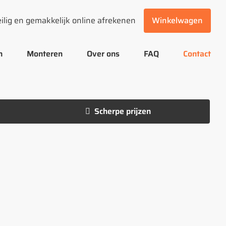
ilig en gemakkelijk online afrekenen
Winkelwagen
n
Monteren
Over ons
FAQ
Contact
Scherpe prijzen