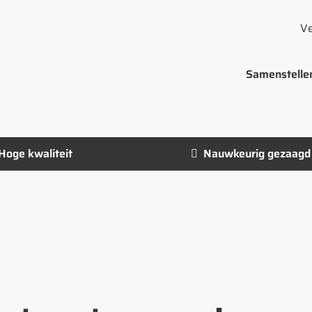
Ve
Samenstelle
Hoge kwaliteit
Nauwkeurig gezaagd