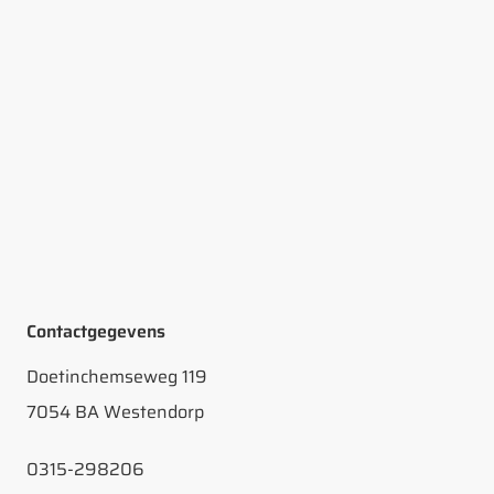
Contactgegevens
Doetinchemseweg 119
7054 BA Westendorp
0315-298206