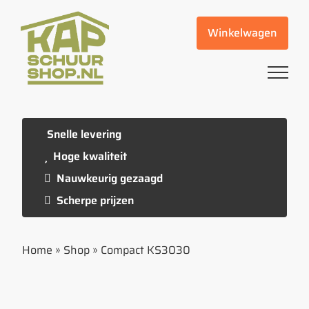
Ga
naar
Winkelwagen
inhoud
Snelle levering
Hoge kwaliteit
Nauwkeurig gezaagd
Scherpe prijzen
Home
»
Shop
»
Compact KS3030